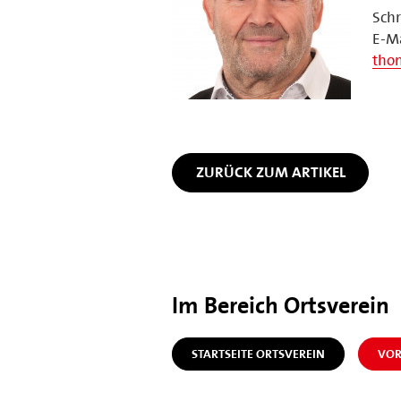
Schr
E-Ma
tho
ZURÜCK ZUM ARTIKEL
Im Bereich Ortsverein
STARTSEITE ORTSVEREIN
VOR