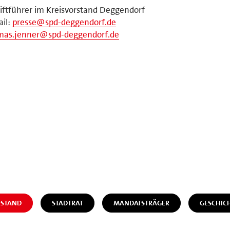
iftführer im Kreisvorstand Deggendorf
il:
presse@spd-deggendorf.de
mas.jenner@spd-deggendorf.de
STAND
STADTRAT
MANDATSTRÄGER
GESCHIC