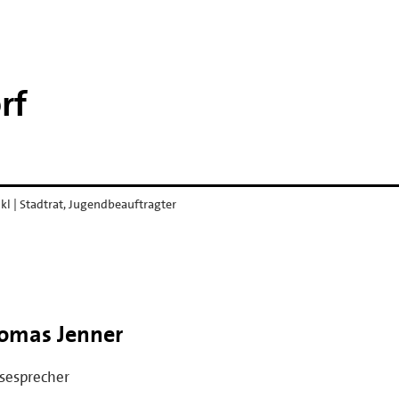
rf
l | Stadtrat, Jugendbeauftragter
omas Jenner
sesprecher