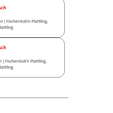
sch
 | Fischerstub'n Plattling,
lattling
sch
 | Fischerstub'n Plattling,
lattling