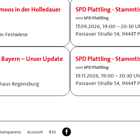
amoos in der Holledauer
SPD Plattling - Stammti
von
SPD Plattling
17.09.2026, 19:00 – 20:30 Uhr
Passauer Straße 54, 94447 P
os-Festwiese
 Bayern – Unser Update
SPD Plattling - Stammti
von
SPD Plattling
19.11.2026, 19:00 – 20:30 Uhr
Passauer Straße 54, 94447 P
nghaus Regensburg
Transparenz
Account
RSS