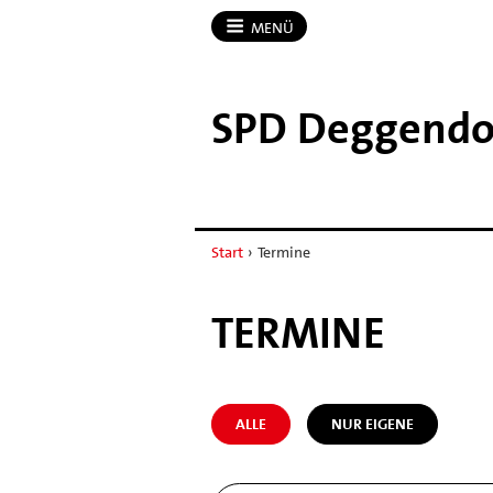
MENÜ
SPD Deggendo
Start
›
Termine
TERMINE
ALLE
NUR EIGENE