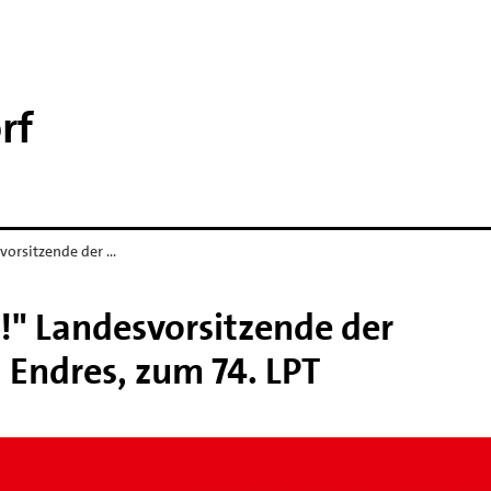
rf
svorsitzende der …
!" Landesvorsitzende der
 Endres, zum 74. LPT