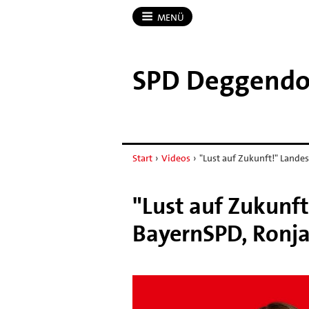
MENÜ
SPD Deggendo
Start
›
Videos
›
"Lust auf Zukunft!" Lande
"Lust auf Zukunft
BayernSPD, Ronja