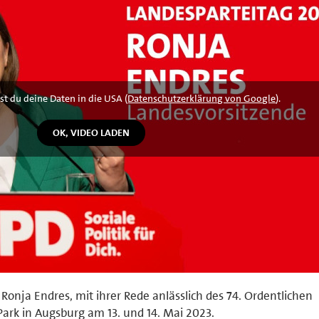
st du deine Daten in die USA (
Datenschutzerklärung von Google
).
onja Endres, mit ihrer Rede anlässlich des 74. Ordentlichen
ark in Augsburg am 13. und 14. Mai 2023.